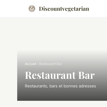
Discountvegetarian
Accueil
› Restaurant Bar
Restaurant Bar
Restaurants, bars et bonnes adresses