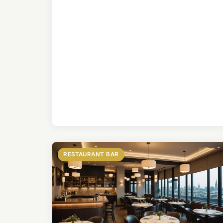
RESTAURANT BAR