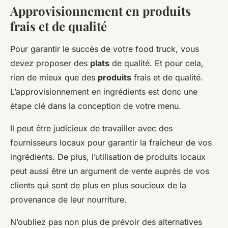
Approvisionnement en produits
frais et de qualité
Pour garantir le succès de votre food truck, vous
devez proposer des
plats
de qualité. Et pour cela,
rien de mieux que des
produits
frais et de qualité.
L’approvisionnement en ingrédients est donc une
étape clé dans la conception de votre menu.
Il peut être judicieux de travailler avec des
fournisseurs locaux pour garantir la fraîcheur de vos
ingrédients. De plus, l’utilisation de produits locaux
peut aussi être un argument de vente auprès de vos
clients qui sont de plus en plus soucieux de la
provenance de leur nourriture.
N’oubliez pas non plus de prévoir des alternatives