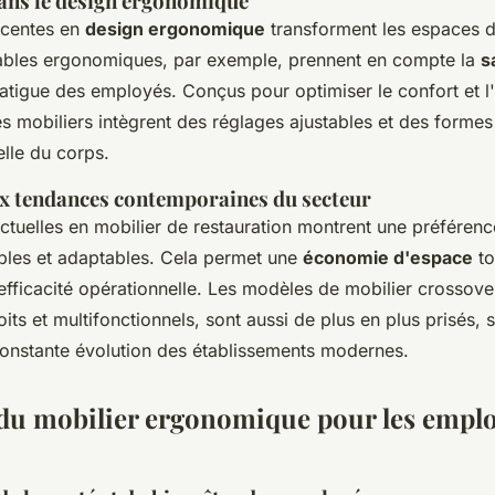
ans le design ergonomique
écentes en
design ergonomique
transforment les espaces d
tables ergonomiques, par exemple, prennent en compte la
s
fatigue des employés. Conçus pour optimiser le confort et l'
es mobiliers intègrent des réglages ajustables et des formes
elle du corps.
x tendances contemporaines du secteur
ctuelles en mobilier de restauration montrent une préférenc
les et adaptables. Cela permet une
économie d'espace
to
fficacité opérationnelle. Les modèles de mobilier crossover
its et multifonctionnels, sont aussi de plus en plus prisés, 
constante évolution des établissements modernes.
du mobilier ergonomique pour les employ