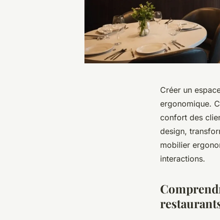
Créer un espace 
ergonomique. Ce 
confort des clien
design, transfo
mobilier ergonom
interactions.
Comprendre
restaurant