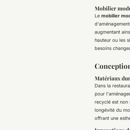
Mobilier modul
Le
mobilier mo
d'aménagement. 
augmentant ainsi
hauteur ou les 
besoins changea
Conception
Matériaux dur
Dans la restaura
pour l'aménageme
recyclé est non
longévité du mob
offrant une esthé