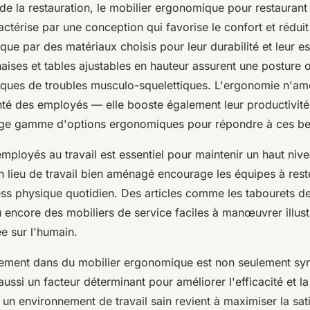
de la restauration, le mobilier ergonomique pour restaurant 
aractérise par une conception qui favorise le confort et réduit
que par des matériaux choisis pour leur durabilité et leur es
ises et tables ajustables en hauteur assurent une posture 
isques de troubles musculo-squelettiques. L'ergonomie n'am
nté des employés — elle booste également leur productivit
rge gamme d'options ergonomiques pour répondre à ces be
mployés au travail est essentiel pour maintenir un haut niv
 lieu de travail bien aménagé encourage les équipes à res
ress physique quotidien. Des articles comme les tabourets d
encore des mobiliers de service faciles à manœuvrer illust
e sur l'humain.
issement dans du mobilier ergonomique est non seulement s
 aussi un facteur déterminant pour améliorer l'efficacité et la
 un environnement de travail sain revient à maximiser la sati