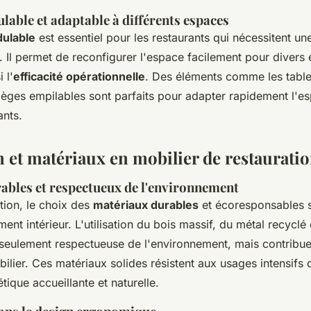
able et adaptable à différents espaces
dulable
est essentiel pour les restaurants qui nécessitent une 
Il permet de reconfigurer l'espace facilement pour divers
 l'
efficacité opérationnelle
. Des éléments comme les table
sièges empilables sont parfaits pour adapter rapidement l'e
nts.
 et matériaux en mobilier de restaurati
ables et respectueux de l'environnement
tion, le choix des
matériaux durables
et écoresponsables s
nt intérieur. L'utilisation du bois massif, du métal recyclé
 seulement respectueuse de l'environnement, mais contribue
ilier. Ces matériaux solides résistent aux usages intensifs 
tique accueillante et naturelle.