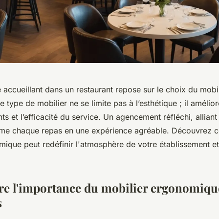
accueillant dans un restaurant repose sur le choix du mobil
type de mobilier ne se limite pas à l’esthétique ; il amélio
ts et l’efficacité du service. Un agencement réfléchi, alliant
rme chaque repas en une expérience agréable. Découvrez 
ique peut redéfinir l'atmosphère de votre établissement et
 l'importance du mobilier ergonomique
s