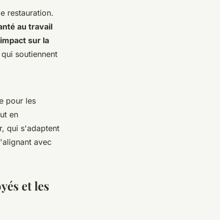
e restauration.
anté au travail
impact sur la
 qui soutiennent
e pour les
ut en
, qui s'adaptent
s'alignant avec
és et les