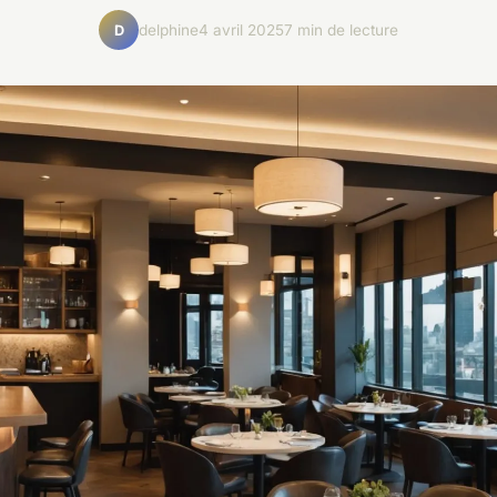
delphine
4 avril 2025
7 min de lecture
D