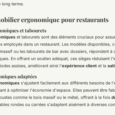
le long terme.
obilier ergonomique pour restaurants
omiques et tabourets
omiques
et tabourets sont des éléments cruciaux pour assur
des employés dans un restaurant. Les modèles disponibles,
 massif ou les tabourets de bar avec dossiers, répondent à
iques. En offrant un soutien adéquat, ces sièges réduisent l'i
odes assises, améliorant ainsi l'
expérience client
et la
sat
omiques adaptées
onomiques
s'ajustent facilement aux différents besoins de l
dant à optimiser l'économie d'espace. Elles peuvent être fab
ustes comme le bois massif ou le métal, offrant à la fois
d
tables rondes ou carrées s'adaptent aisément à diverses con