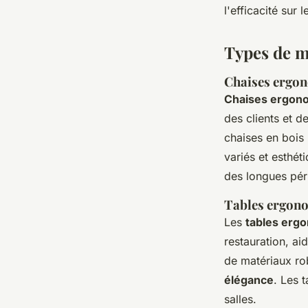
l'efficacité sur 
Types de m
Chaises ergon
Chaises ergon
des clients et 
chaises en bois
variés et esthét
des longues péri
Tables ergon
Les
tables erg
restauration, ai
de matériaux rob
élégance
. Les 
salles.