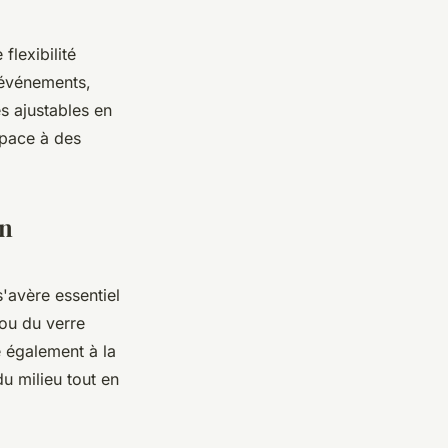
flexibilité
 événements,
s ajustables en
space à des
on
'avère essentiel
 ou du verre
 également à la
du milieu tout en