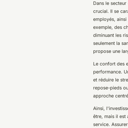
Dans le secteur 
crucial. Il se c
employés, ainsi 
exemple, des cha
diminuant les r
seulement la sa
propose une la
Le confort des e
performance. Un
et réduire le st
repose-pieds ou 
approche centré
Ainsi, l'invest
être, mais il est
service. Assurer