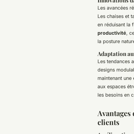
Innovations d
Les avancées r
Les chaises et 
en réduisant la 
productivité
, c
la posture natur
Adaptation au
Les tendances a
designs modulab
maintenant une e
aux espaces étro
les besoins en 
Avantages 
clients