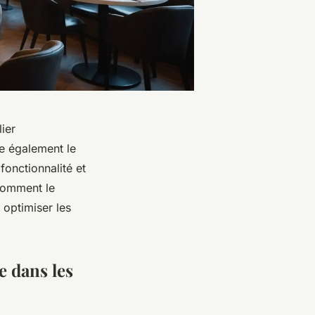
ier
re également le
 fonctionnalité et
comment le
 optimiser les
 dans les