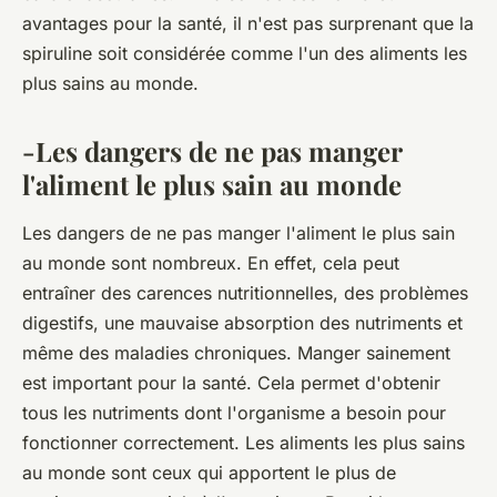
avantages pour la santé, il n'est pas surprenant que la
spiruline soit considérée comme l'un des aliments les
plus sains au monde.
-Les dangers de ne pas manger
l'aliment le plus sain au monde
Les dangers de ne pas manger l'aliment le plus sain
au monde sont nombreux. En effet, cela peut
entraîner des carences nutritionnelles, des problèmes
digestifs, une mauvaise absorption des nutriments et
même des maladies chroniques. Manger sainement
est important pour la santé. Cela permet d'obtenir
tous les nutriments dont l'organisme a besoin pour
fonctionner correctement. Les aliments les plus sains
au monde sont ceux qui apportent le plus de