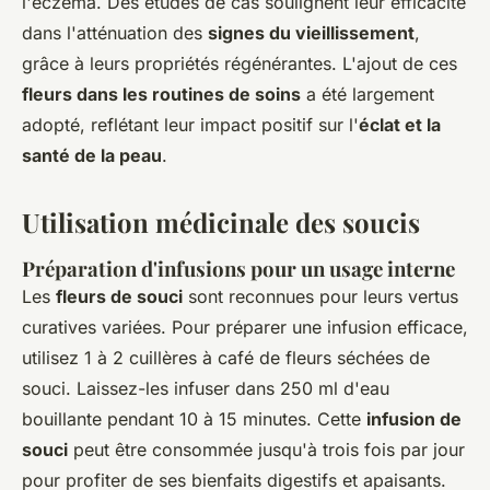
l'eczéma. Des études de cas soulignent leur efficacité
dans l'atténuation des
signes du vieillissement
,
grâce à leurs propriétés régénérantes. L'ajout de ces
fleurs dans les routines de soins
a été largement
adopté, reflétant leur impact positif sur l'
éclat et la
santé de la peau
.
Utilisation médicinale des soucis
Préparation d'infusions pour un usage interne
Les
fleurs de souci
sont reconnues pour leurs vertus
curatives variées. Pour préparer une infusion efficace,
utilisez 1 à 2 cuillères à café de fleurs séchées de
souci. Laissez-les infuser dans 250 ml d'eau
bouillante pendant 10 à 15 minutes. Cette
infusion de
souci
peut être consommée jusqu'à trois fois par jour
pour profiter de ses bienfaits digestifs et apaisants.