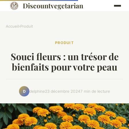
Discountvegetarian
Accueil
›
Produit
PRODUIT
Souci fleurs : un trésor de
bienfaits pour votre peau
delphine
23 décembre 2024
7 min de lecture
D