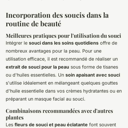
Incorporation des soucis dans la
routine de beauté
Meilleures pratiques pour l'utilisation du souci
Intégrer le
souci dans les soins quotidiens
offre de
nombreux avantages pour la peau. Pour une
utilisation efficace, il est recommandé de réaliser un
extrait de souci pour la peau
sous forme de tisanes
ou d'huiles essentielles. Un
soin apaisant avec souci
s'utilise idéalement en mélangeant quelques gouttes
d'huile essentielle dans vos crèmes hydratantes ou en
préparant un masque facial au souci.
Combinaisons recommandées avec d'autres
plantes
Les
fleurs de souci et peau éclatante
font souvent