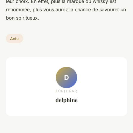
leur choix. En effet, plus la marque du whisky est
renommée, plus vous aurez la chance de savourer un
bon spiritueux.
Actu
D
ECRIT PAR
delphine